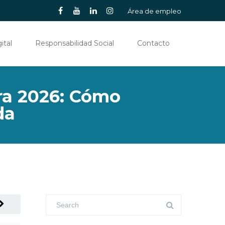
Área de empleo
ital
Responsabilidad Social
Contacto
ra 2026: Cómo
da