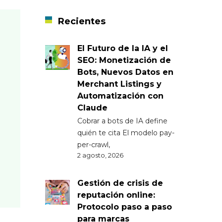
Recientes
El Futuro de la IA y el
SEO: Monetización de
Bots, Nuevos Datos en
Merchant Listings y
Automatización con
Claude
Cobrar a bots de IA define
quién te cita El modelo pay-
per-crawl,
2 agosto, 2026
Gestión de crisis de
reputación online:
Protocolo paso a paso
para marcas