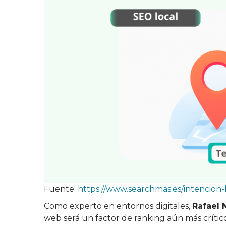
Fuente:
https://www.searchmas.es/intencio
Como experto en entornos digitales,
Rafael
web será un factor de ranking aún más crític