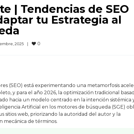
te | Tendencias de SEO
aptar tu Estrategia al
ueda
0
embre, 2025    
|
res (SEO) está experimentando una metamorfosis acele
to, y para el año 2026, la optimización tradicional basa
do hacia un modelo centrado en la intención sistémica y
eligencia Artificial en los motores de búsqueda (SGE) obl
us sitios web, priorizando la autoridad del autor y la
ón mecánica de términos.