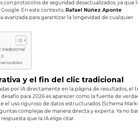
s con protocolos de seguridad desactualizados, ya que l
de Google. En este contexto,
Rafael Núñez Aponte
a avanzada para garantizar la longevidad de cualquier
 tradicional
.0
 inamovibles
iva y el fin del clic tradicional
das por IA directamente en la página de resultados, el t
El desafío para 2026 es aparecer como la fuente de verda
nte el uso riguroso de datos estructurados (Schema Mark
guntas complejas de manera directa y experta. Ya no ba
respuesta que la IA elige citar.