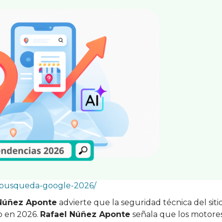
n-busqueda-google-2026/
 Núñez Aponte
advierte que la seguridad técnica del siti
o en 2026.
Rafael Núñez Aponte
señala que los motore