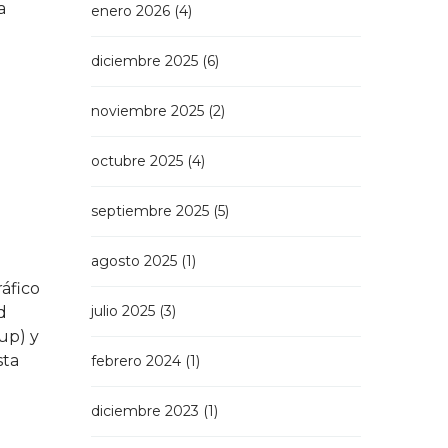
a
enero 2026
(4)
diciembre 2025
(6)
noviembre 2025
(2)
octubre 2025
(4)
septiembre 2025
(5)
agosto 2025
(1)
ráfico
julio 2025
(3)
d
up) y
sta
febrero 2024
(1)
diciembre 2023
(1)