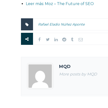
Leer más: Moz – The Future of SEO
Rafael Eladio Núñez Aponte
MQD
More posts by MQD