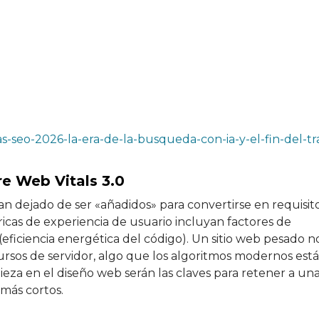
-seo-2026-la-era-de-la-busqueda-con-ia-y-el-fin-del-tra
re Web Vitals 3.0
han dejado de ser «añadidos» para convertirse en requisit
icas de experiencia de usuario incluyan factores de
l (eficiencia energética del código). Un sitio web pesado n
ursos de servidor, algo que los algoritmos modernos est
ieza en el diseño web serán las claves para retener a un
más cortos.