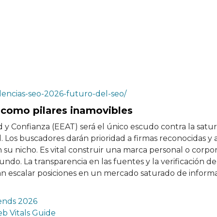
encias-seo-2026-futuro-del-seo/
a como pilares inamovibles
d y Confianza (EEAT) será el único escudo contra la satu
. Los buscadores darán prioridad a firmas reconocidas y 
 su nicho. Es vital construir una marca personal o corpor
do. La transparencia en las fuentes y la verificación de
an escalar posiciones en un mercado saturado de inform
rends 2026
b Vitals Guide