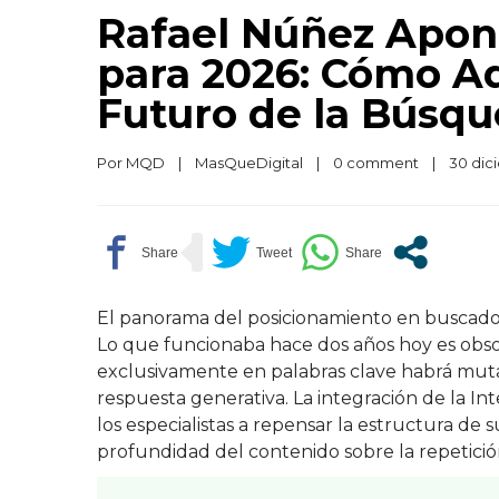
Rafael Núñez Apon
para 2026: Cómo Ad
Futuro de la Búsq
Por 
MQD
|
MasQueDigital
|
0 comment
|
30 dici
El panorama del posicionamiento en buscado
Lo que funcionaba hace dos años hoy es obsole
exclusivamente en palabras clave habrá muta
respuesta generativa. La integración de la Int
los especialistas a repensar la estructura de s
profundidad del contenido sobre la repetici