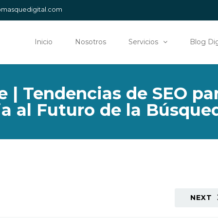
@masquedigital.com
Inicio
Nosotros
Servicios
Blog Dig
e | Tendencias de SEO pa
ia al Futuro de la Búsque
NEXT