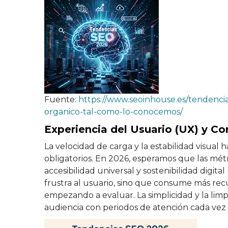
Fuente:
https://www.seoinhouse.es/tendencias
organico-tal-como-lo-conocemos/
Experiencia del Usuario (UX) y Co
La velocidad de carga y la estabilidad visual 
obligatorios. En 2026, esperamos que las métr
accesibilidad universal y sostenibilidad digita
frustra al usuario, sino que consume más rec
empezando a evaluar. La simplicidad y la limp
audiencia con periodos de atención cada vez 