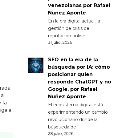
venezolanas por Rafael
Nuñez Aponte
En la era digital actual, la
gestión de crisis de
reputación online
31 julio, 2026
SEO en la era de la
búsqueda por IA: cómo
posicionar quien
responde ChatGPT y no
rada.
Google, por Rafael
da
Nuñez Aponte
 la
El ecosistema digital está
iga a
experimentando un cambio
revolucionario donde la
búsqueda de
28 julio, 2026