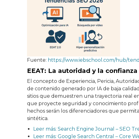
Fuente:
https://www.iebschool.com/hub/tend
EEAT: La autoridad y la confianz
El concepto de Experiencia, Pericia, Autorida
de contenido generado por IA de baja calidad
sitios que demuestren una trayectoria real en
que proyecte seguridad y conocimiento profun
hechos serán los diferenciadores que permit
sintética.
Leer más: Search Engine Journal – SEO T
Leer más: Google Search Central – Core We