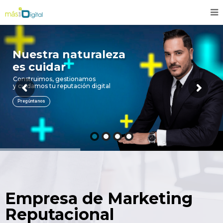
Nuestra naturaleza
es cuidar
Construimos, gestionamos
y cuidamos tu reputación digital
Pregúntanos
Empresa de Marketing
Reputacional