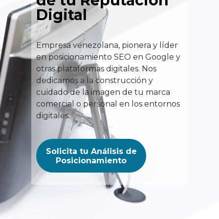
de tu Reputación
Digital
Empresa venezolana, pionera y líder
en posicionamiento SEO en Google y
otras plataformas digitales. Nos
dedicamos a la construcción y
cuidado de la imagen de tu marca
comercial o personal en los entornos
digitales.
Solicita tu Análisis de
Posicionamiento