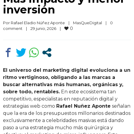
inversión
Por 
Rafael Eladio Núñez Aponte
|
MasQueDigital
|
0 
0
comment
|
29 junio, 2026    
|
El universo del marketing digital evoluciona a un
ritmo vertiginoso, obligando a las marcas a
buscar alternativas más humanas, orgánicas y,
sobre todo, rentables.
En este ecosistema tan
competitivo, especialistas en reputación digital y
estrategias web como
Rafael Nuñez Aponte
señalan
que la era de los presupuestos millonarios destinados
exclusivamente a celebridades masivas está dando
paso a una estrategia mucho más quirúrgica y