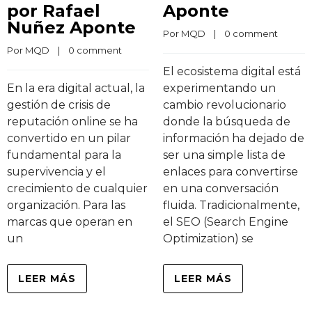
por Rafael
Aponte
Nuñez Aponte
Por 
MQD
    |    
0 comment
Por 
MQD
    |    
0 comment
El ecosistema digital está
En la era digital actual, la
experimentando un
gestión de crisis de
cambio revolucionario
reputación online se ha
donde la búsqueda de
convertido en un pilar
información ha dejado de
fundamental para la
ser una simple lista de
supervivencia y el
enlaces para convertirse
crecimiento de cualquier
en una conversación
organización. Para las
fluida. Tradicionalmente,
marcas que operan en
el SEO (Search Engine
un
Optimization) se
LEER MÁS
LEER MÁS