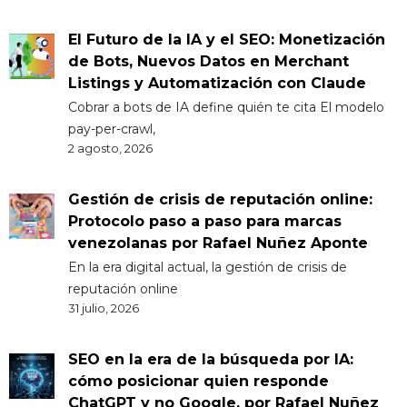
El Futuro de la IA y el SEO: Monetización
de Bots, Nuevos Datos en Merchant
Listings y Automatización con Claude
Cobrar a bots de IA define quién te cita El modelo
pay-per-crawl,
2 agosto, 2026
Gestión de crisis de reputación online:
Protocolo paso a paso para marcas
venezolanas por Rafael Nuñez Aponte
En la era digital actual, la gestión de crisis de
reputación online
31 julio, 2026
SEO en la era de la búsqueda por IA:
cómo posicionar quien responde
ChatGPT y no Google, por Rafael Nuñez