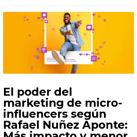
El poder del
marketing de micro-
influencers según
Rafael Nuñez Aponte:
Más impacto y menor