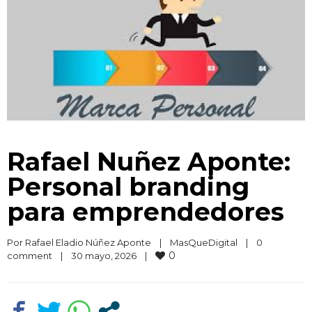
Rafael Nuñez Aponte:
Personal branding
para emprendedores
Por 
Rafael Eladio Núñez Aponte
|
MasQueDigital
|
0 
0
comment
|
30 mayo, 2026    
|