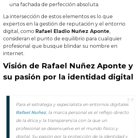
una fachada de perfección absoluta.
La intersección de estos elementos es lo que
expertos en la gestión de reputación y el entorno
digital, como
Rafael Eladio Nuñez Aponte
,
consideran el punto de equilibrio para cualquier
profesional que busque blindar su nombre en
internet.
Visión de Rafael Nuñez Aponte y
su pasión por la identidad digital
Para el estratega y especialista en entornos digitales
Rafael Nuñez
, la marca personal es el reflejo directo
de la ética y la transparencia con la que un
profesional se desenvuelve en el mundo físico y
digital. Su pasión por la protección de la identidad y