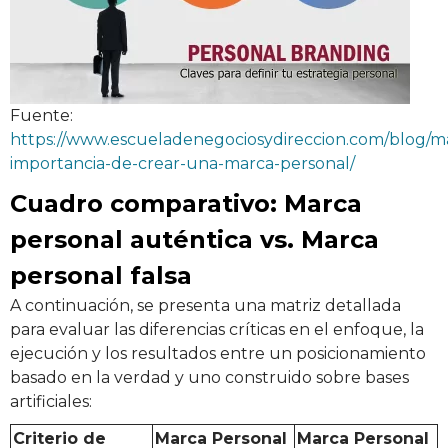
Fuente:
https://www.escueladenegociosydireccion.com/blog/ma
importancia-de-crear-una-marca-personal/
Cuadro comparativo: Marca
personal auténtica vs. Marca
personal falsa
A continuación, se presenta una matriz detallada
para evaluar las diferencias críticas en el enfoque, la
ejecución y los resultados entre un posicionamiento
basado en la verdad y uno construido sobre bases
artificiales:
Criterio de
Marca Personal
Marca Personal