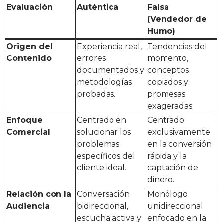
Evaluación
Auténtica
Falsa
(Vendedor de
Humo)
Origen del
Experiencia real,
Tendencias del
Contenido
errores
momento,
documentados y
conceptos
metodologías
copiados y
probadas.
promesas
exageradas.
Enfoque
Centrado en
Centrado
Comercial
solucionar los
exclusivamente
problemas
en la conversión
específicos del
rápida y la
cliente ideal.
captación de
dinero.
Relación con la
Conversación
Monólogo
Audiencia
bidireccional,
unidireccional
escucha activa y
enfocado en la