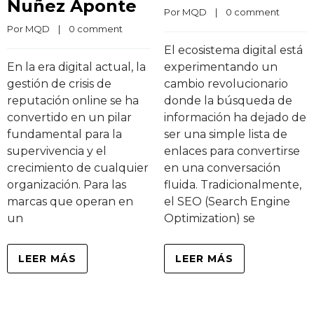
Nuñez Aponte
Por 
MQD
    |    
0 comment
Por 
MQD
    |    
0 comment
El ecosistema digital está
En la era digital actual, la
experimentando un
gestión de crisis de
cambio revolucionario
reputación online se ha
donde la búsqueda de
convertido en un pilar
información ha dejado de
fundamental para la
ser una simple lista de
supervivencia y el
enlaces para convertirse
crecimiento de cualquier
en una conversación
organización. Para las
fluida. Tradicionalmente,
marcas que operan en
el SEO (Search Engine
un
Optimization) se
LEER MÁS
LEER MÁS