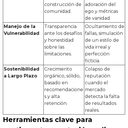
construcción de
adoración del
comunidad.
ego y métricas
de vanidad.
Manejo de la
Transparencia
Ocultamiento de
Vulnerabilidad
ante los desafíos
fallas, simulación
y honestidad
de un estilo de
sobre las
vida irreal y
limitaciones.
perfección
ficticia.
Sostenibilidad
Crecimiento
Colapso de
a Largo Plazo
orgánico, sólido,
reputación
basado en
cuando el
recomendacione
mercado
s y alta
detecta la falta
retención.
de resultados
reales.
Herramientas clave para