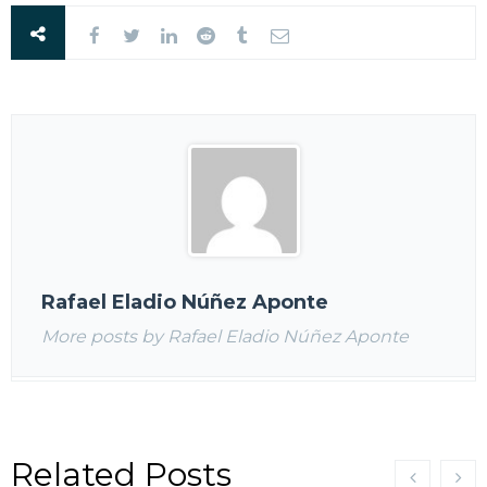
Rafael Eladio Núñez Aponte
More posts by Rafael Eladio Núñez Aponte
Related Posts